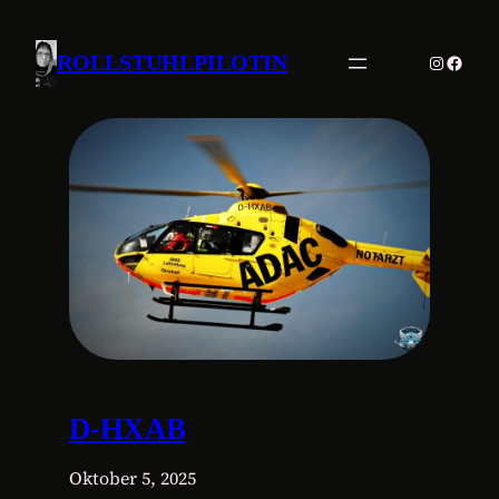
Instagr
Faceb
ROLLSTUHLPILOTIN
D-HXAB
Oktober 5, 2025