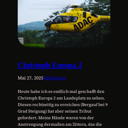
Christoph Europa 2
Mai 27, 2025
Helikopter
Heute habe ich es endlich mal geschafft den
Christoph Europa 2 am Landeplatz zu sehen.
Diesen rechtzeitig zu erreichen (Bergauf bei 9
Grad Steigung) hat aber seinen Tribut
gefordert. Meine Hände waren von der
Anstrengung dermaßen am Zittern, das die