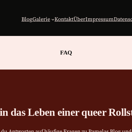
Blog
Galerie
Kontakt
Über
Impressum
Datens
FAQ
in das Leben einer queer Rolls
t du Antworten auf häufige Fragen zu Pamelas Blog und 