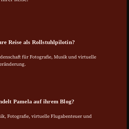
e Reise als Rollstuhlpilotin?
denschaft für Fotografie, Musik und virtuelle
veränderung.
delt Pamela auf ihrem Blog?
k, Fotografie, virtuelle Flugabenteuer und