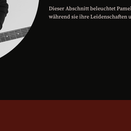
Dieser Abschnitt beleuchtet Pamela
während sie ihre Leidenschaften un