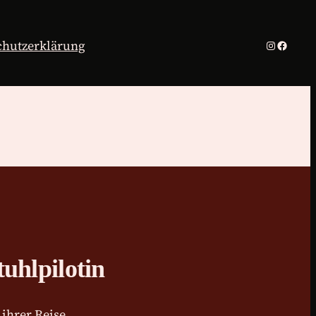
chutzerklärung
Instagra
Facebo
tuhlpilotin
ihrer Reise.