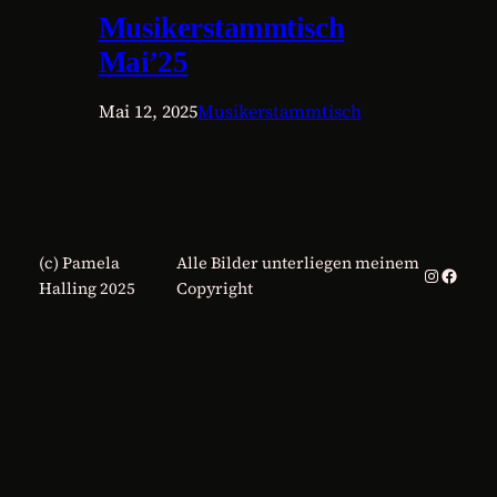
Musikerstammtisch
Mai’25
Mai 12, 2025
Musikerstammtisch
(c) Pamela
Alle Bilder unterliegen meinem
Instagra
Faceb
Halling 2025
Copyright