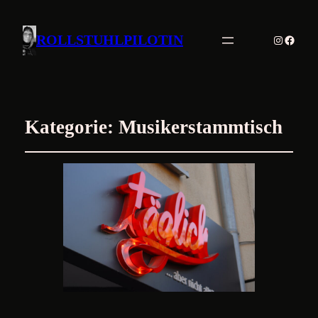
Instagr
Faceb
ROLLSTUHLPILOTIN
Kategorie:
Musikerstammtisch