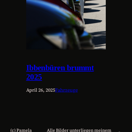
Ibbenbüren brummt
2025
April 26, 2025
Fahrzeuge
(c) Pamela
Alle Bilder unterliegen meinem